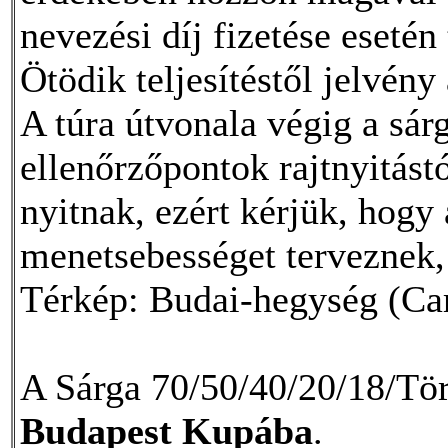
nevezési díj fizetése esetén
Ötödik teljesítéstől jelvény 
A túra útvonala végig a sárg
ellenőrzőpontok rajtnyitást
nyitnak, ezért kérjük, hogy
menetsebességet terveznek, 
Térkép: Budai-hegység (Car
A Sárga 70/50/40/20/18/Tör
Budapest Kupába
.