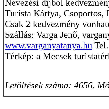
Nevezési díjból kedvezm
Turista Kártya, Csoportos, 
Csak 2 kedvezmény vonható
Szállás: Varga Jenő, varg
www.varganyatanya.hu
Tel.
Térkép: a Mecsek turistatér
Letöltések száma: 4656. Mó