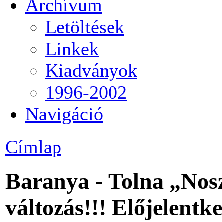
Archívum
Letöltések
Linkek
Kiadványok
1996-2002
Navigáció
Címlap
Baranya - Tolna „Nosz
változás!!! Előjelentke