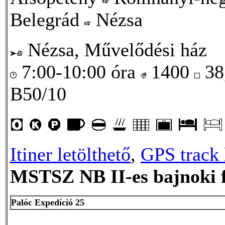
Belegrád
Nézsa
Nézsa, Művelődési ház
7:00-10:00 óra
1400
38
B50/10
Itiner letölthető
,
GPS track 
MSTSZ NB II-es bajnoki 
Palóc Expedíció 25