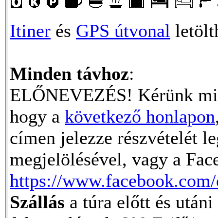
Itiner
és
GPS útvonal
letölt
Minden távhoz
:
ELŐNEVEZÉS! Kérünk minden
hogy a
következő honlapon
címen jelezze részvételét 
megjelölésével, vagy a Fac
https://www.facebook.com
Szállás
a túra előtt és után