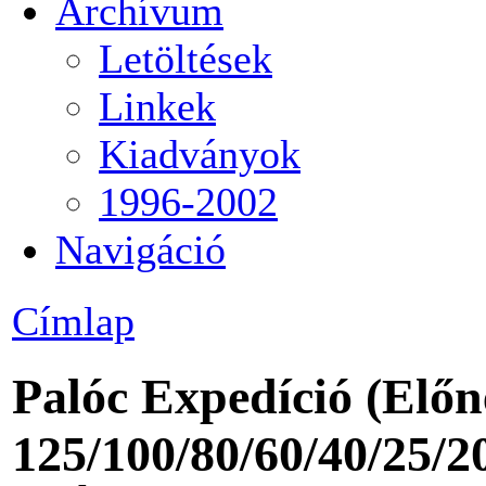
Archívum
Letöltések
Linkek
Kiadványok
1996-2002
Navigáció
Címlap
Palóc Expedíció (Előn
125/100/80/60/40/25/2