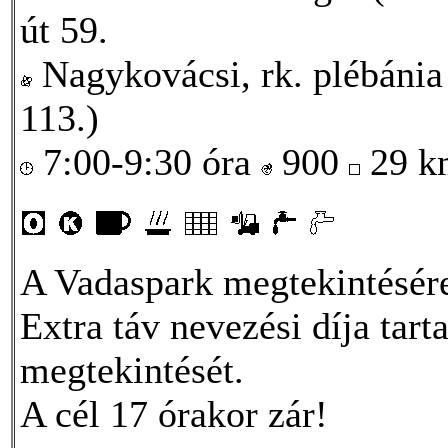
út 59.
Nagykovácsi, rk. plébánia
113.)
7:00-9:30 óra
900
29 
A Vadaspark megtekintésére 
Extra táv nevezési díja tar
megtekintését.
A cél 17 órakor zár!