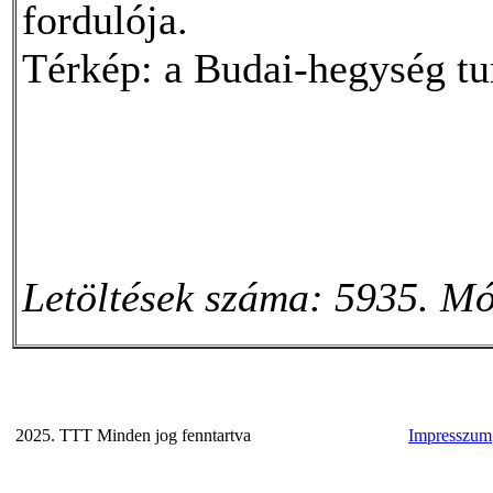
fordulója.
Térkép: a Budai-hegység tur
Letöltések száma: 5935. Mó
2025. TTT Minden jog fenntartva
Impresszum