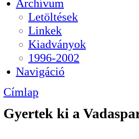
Archívum
Letöltések
Linkek
Kiadványok
1996-2002
Navigáció
Címlap
Gyertek ki a Vadaspa