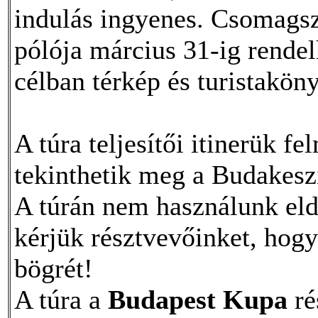
indulás ingyenes. Csomagszá
pólója március 31-ig rendel
célban térkép és turistaköny
A túra teljesítői itinerük 
tekinthetik meg a Budakesz
A túrán nem használunk el
kérjük résztvevőinket, hog
bögrét!
A túra a
Budapest Kupa
ré