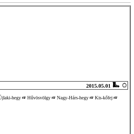
2015.05.01
jlaki-hegy
Hűvösvölgy
Nagy-Hárs-hegy
Kis-kőfej