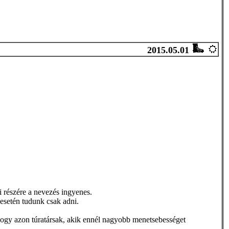
2015.05.01
részére a nevezés ingyenes.
esetén tudunk csak adni.
, hogy azon túratársak, akik ennél nagyobb menetsebességet