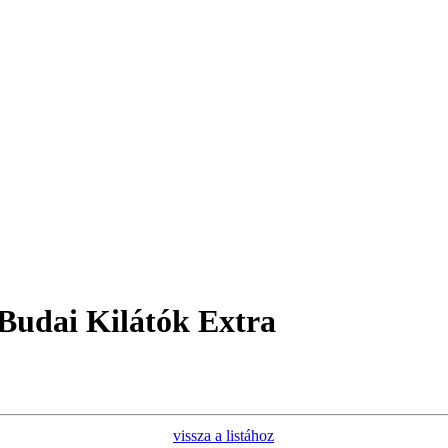
 Budai Kilátók Extra
vissza a listához