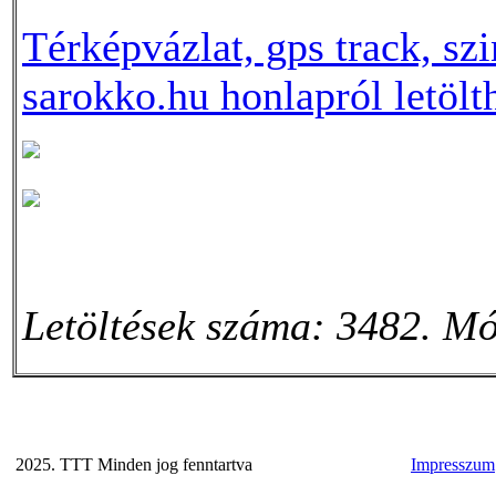
Térképvázlat, gps track, szi
sarokko.hu honlapról letölt
Letöltések száma: 3482. Mó
2025. TTT Minden jog fenntartva
Impresszum