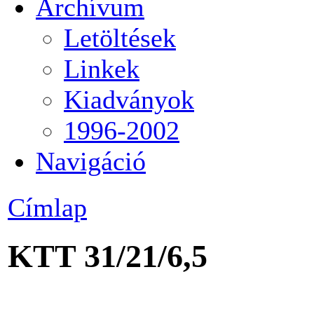
Archívum
Letöltések
Linkek
Kiadványok
1996-2002
Navigáció
Címlap
KTT 31/21/6,5