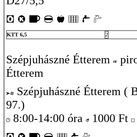
D27/5,5
KTT 6,5
2
Szépjuhászné Étterem
pir
Étterem
Szépjuhászné Étterem ( Bu
97.)
8:00-14:00 óra
1000
Ft