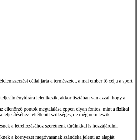
emszerzési céllal járta a természetet, a mai ember fő célja a sport,
teljesítménytúrára jelentkezik, akkor tisztában van azzal, hogy a
 az ellenőrző pontok megtalálása éppen olyan fontos, mint a
fizikai
a teljesítéséhez feltétlenül szükséges, de még nem teszik
snek a létrehozásához szeretnénk túráinkkal is hozzájárulni.
knek a környezet megóvásának szándéka jelenti az alapját.