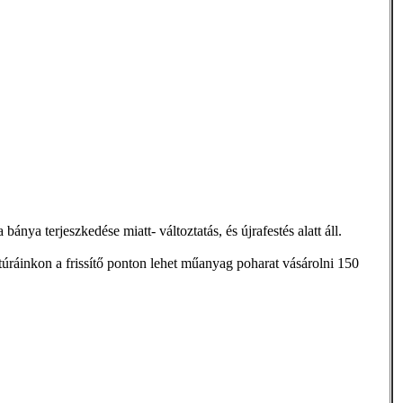
ánya terjeszkedése miatt- változtatás, és újrafestés alatt áll.
úráinkon a frissítő ponton lehet műanyag poharat vásárolni 150