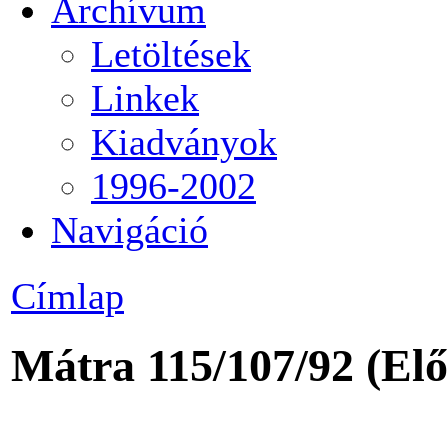
Archívum
Letöltések
Linkek
Kiadványok
1996-2002
Navigáció
Címlap
Mátra 115/107/92 (Elő