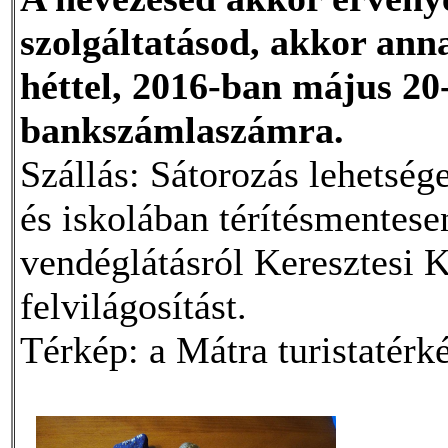
szolgáltatásod, akkor anna
héttel, 2016-ban május 20
bankszámlaszámra.
Szállás: Sátorozás lehetség
és iskolában térítésmentesen
vendéglátásról Keresztesi 
felvilágosítást.
Térkép: a Mátra turistatérk