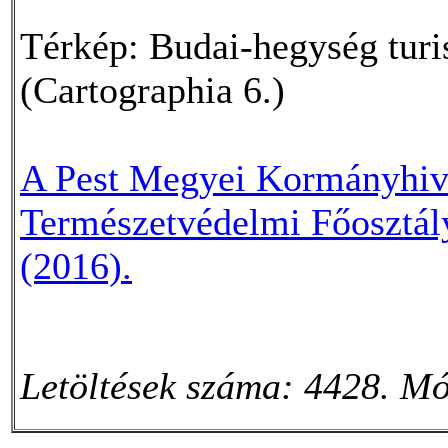
Térkép: Budai-hegység turis
(Cartographia 6.)
A Pest Megyei Kormányhiva
Természetvédelmi Főosztál
(2016).
Letöltések száma: 4428. Mó