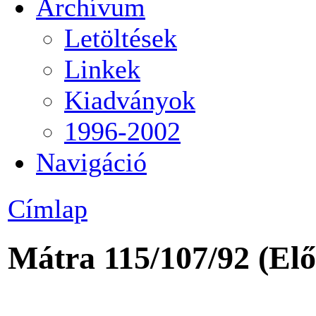
Archívum
Letöltések
Linkek
Kiadványok
1996-2002
Navigáció
Címlap
Mátra 115/107/92 (Elő