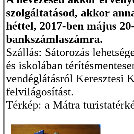
szolgáltatásod, akkor anna
héttel, 2017-ben május 20
bankszámlaszámra.
Szállás: Sátorozás lehetség
és iskolában térítésmentesen
vendéglátásról Keresztesi 
felvilágosítást.
Térkép: a Mátra turistatérk