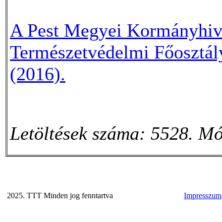
A Pest Megyei Kormányhiva
Természetvédelmi Főosztál
(2016).
Letöltések száma: 5528. Mó
2025. TTT Minden jog fenntartva
Impresszum