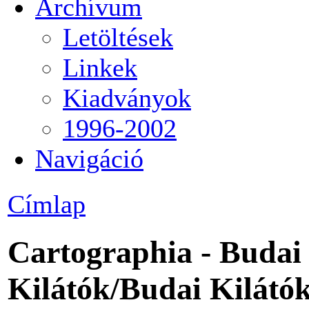
Archívum
Letöltések
Linkek
Kiadványok
1996-2002
Navigáció
Címlap
Cartographia - Budai
Kilátók/Budai Kilátó