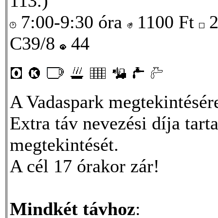
113.)
7:00-9:30 óra
1100
Ft
2
C39/8
44
A Vadaspark megtekintésére 
Extra táv nevezési díja tar
megtekintését.
A cél 17 órakor zár!
Mindkét távhoz
: