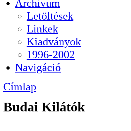
Archívum
Letöltések
Linkek
Kiadványok
1996-2002
Navigáció
Címlap
Budai Kilátók