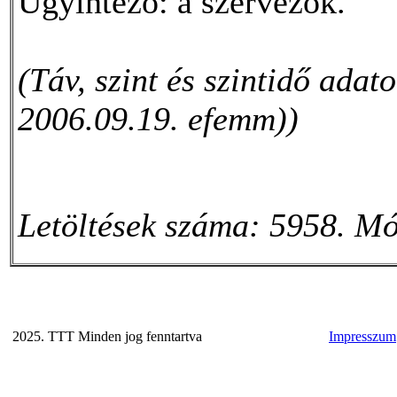
Ügyintéző: a szervezők.
(Táv, szint és szintidő adat
2006.09.19. efemm))
Letöltések száma: 5958. Mó
2025. TTT Minden jog fenntartva
Impresszum