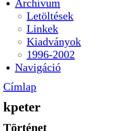
Archívum
Letöltések
Linkek
Kiadványok
1996-2002
Navigáció
Címlap
kpeter
Történet