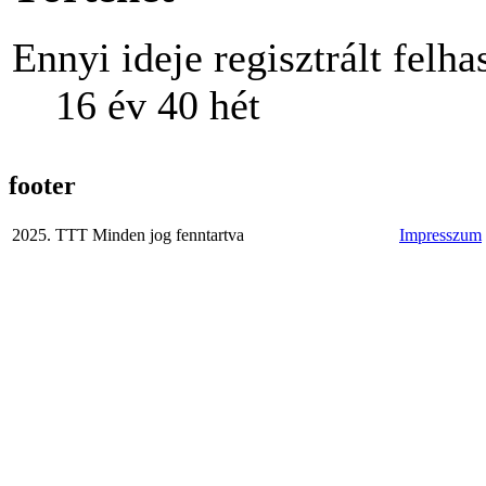
Ennyi ideje regisztrált felha
16 év 40 hét
footer
2025. TTT Minden jog fenntartva
Impresszum