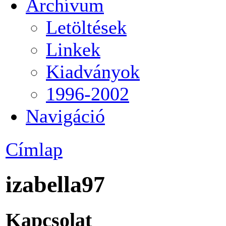
Archívum
Letöltések
Linkek
Kiadványok
1996-2002
Navigáció
Címlap
izabella97
Kapcsolat