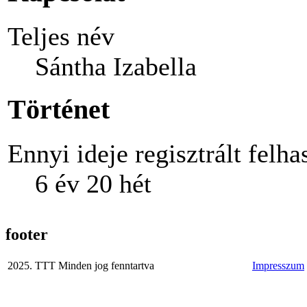
Teljes név
Sántha Izabella
Történet
Ennyi ideje regisztrált felha
6 év 20 hét
footer
2025. TTT Minden jog fenntartva
Impresszum