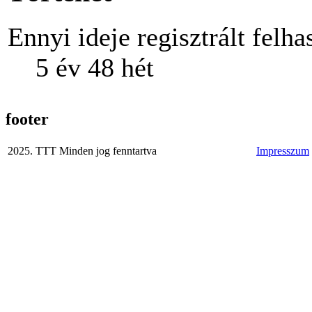
Ennyi ideje regisztrált felha
5 év 48 hét
footer
2025. TTT Minden jog fenntartva
Impresszum