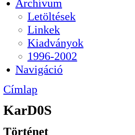
Archívum
Letöltések
Linkek
Kiadványok
1996-2002
Navigáció
Címlap
KarD0S
Történet