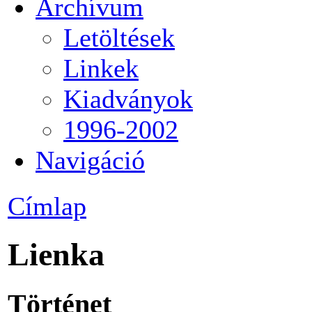
Archívum
Letöltések
Linkek
Kiadványok
1996-2002
Navigáció
Címlap
Lienka
Történet