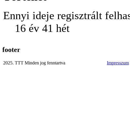
Ennyi ideje regisztrált felha
16 év 41 hét
footer
2025. TTT Minden jog fenntartva
Impresszum