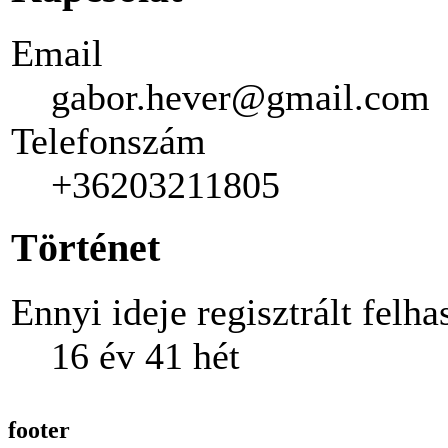
Email
gabor.hever@gmail.com
Telefonszám
+36203211805
Történet
Ennyi ideje regisztrált felha
16 év 41 hét
footer