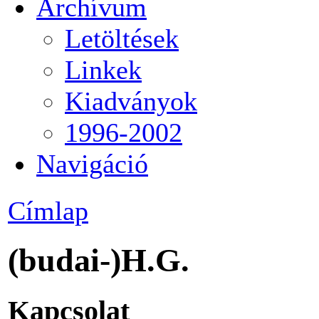
Archívum
Letöltések
Linkek
Kiadványok
1996-2002
Navigáció
Címlap
(budai-)H.G.
Kapcsolat