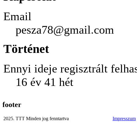
Email
pesza78@gmail.com
Történet
Ennyi ideje regisztrált felha
16 év 41 hét
footer
2025. TTT Minden jog fenntartva
Impresszum