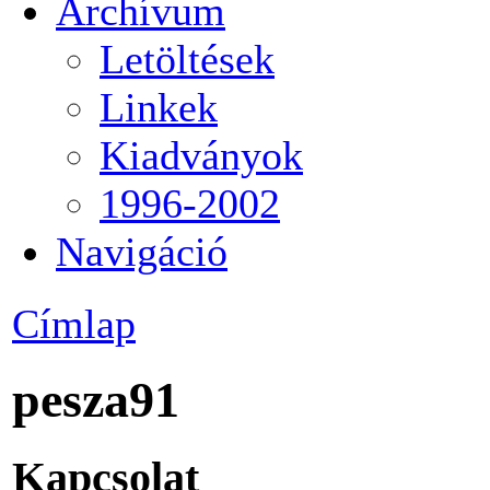
Archívum
Letöltések
Linkek
Kiadványok
1996-2002
Navigáció
Címlap
pesza91
Kapcsolat