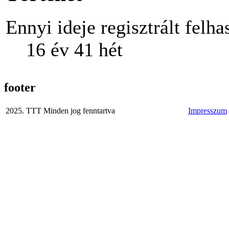
Ennyi ideje regisztrált felha
16 év 41 hét
footer
2025. TTT Minden jog fenntartva
Impresszum