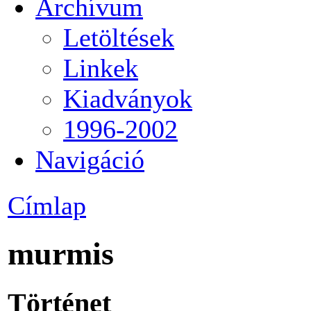
Archívum
Letöltések
Linkek
Kiadványok
1996-2002
Navigáció
Címlap
murmis
Történet