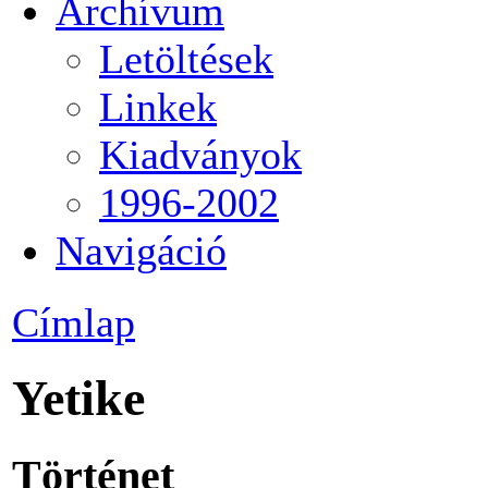
Archívum
Letöltések
Linkek
Kiadványok
1996-2002
Navigáció
Címlap
Yetike
Történet