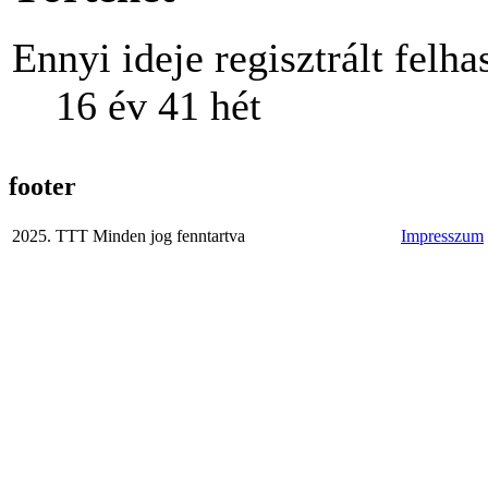
Ennyi ideje regisztrált felha
16 év 41 hét
footer
2025. TTT Minden jog fenntartva
Impresszum