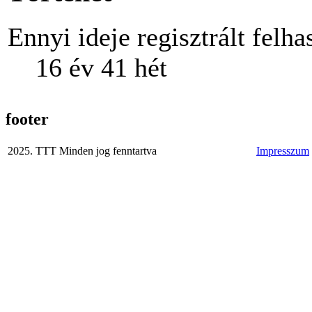
Ennyi ideje regisztrált felha
16 év 41 hét
footer
2025. TTT Minden jog fenntartva
Impresszum