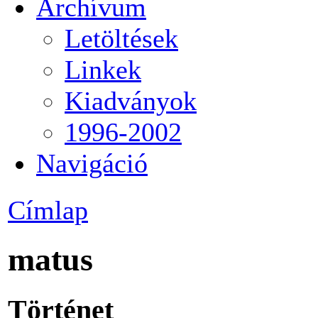
Archívum
Letöltések
Linkek
Kiadványok
1996-2002
Navigáció
Címlap
matus
Történet