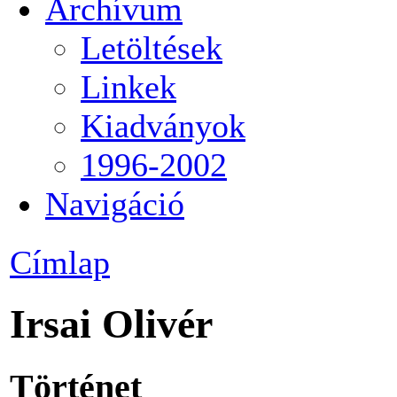
Archívum
Letöltések
Linkek
Kiadványok
1996-2002
Navigáció
Címlap
Irsai Olivér
Történet