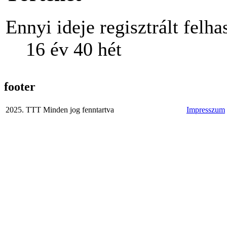
Ennyi ideje regisztrált felha
16 év 40 hét
footer
2025. TTT Minden jog fenntartva
Impresszum