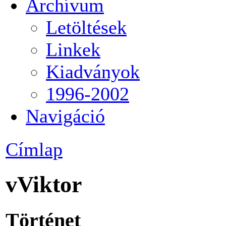
Archívum
Letöltések
Linkek
Kiadványok
1996-2002
Navigáció
Címlap
vViktor
Történet