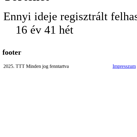
Ennyi ideje regisztrált felha
16 év 41 hét
footer
2025. TTT Minden jog fenntartva
Impresszum