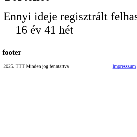
Ennyi ideje regisztrált felha
16 év 41 hét
footer
2025. TTT Minden jog fenntartva
Impresszum