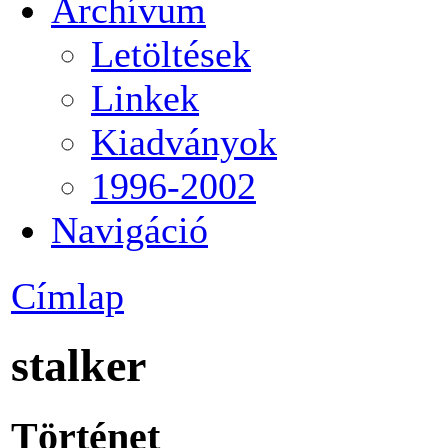
Archívum
Letöltések
Linkek
Kiadványok
1996-2002
Navigáció
Címlap
stalker
Történet