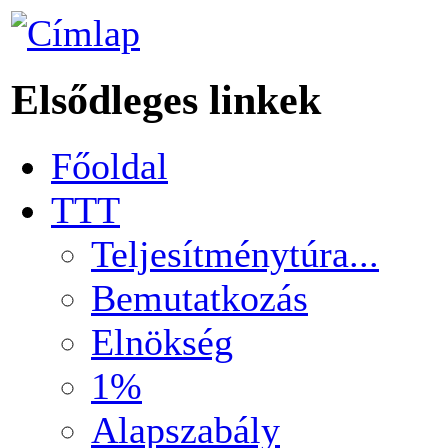
Elsődleges linkek
Főoldal
TTT
Teljesítménytúra...
Bemutatkozás
Elnökség
1%
Alapszabály