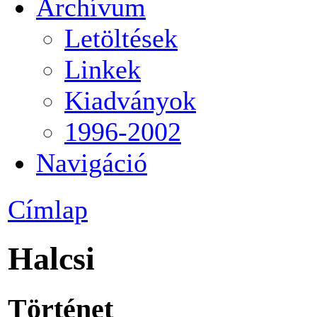
Archívum
Letöltések
Linkek
Kiadványok
1996-2002
Navigáció
Címlap
Halcsi
Történet