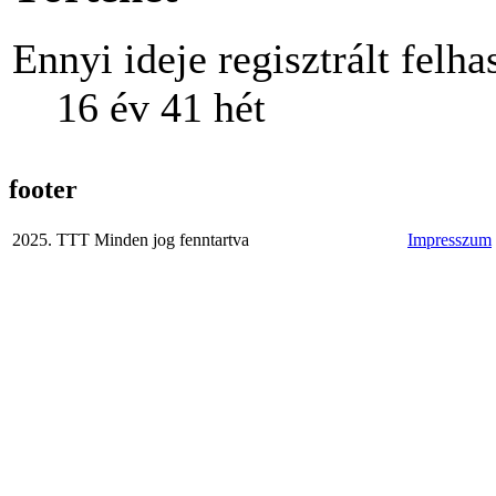
Ennyi ideje regisztrált felha
16 év 41 hét
footer
2025. TTT Minden jog fenntartva
Impresszum