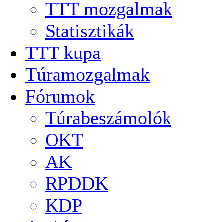
TTT mozgalmak
Statisztikák
TTT kupa
Túramozgalmak
Fórumok
Túrabeszámolók
OKT
AK
RPDDK
KDP