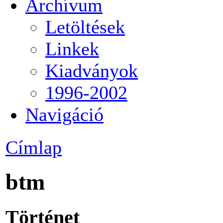
Archívum
Letöltések
Linkek
Kiadványok
1996-2002
Navigáció
Címlap
btm
Történet