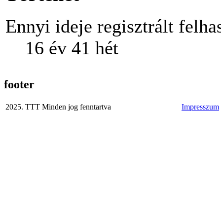
Ennyi ideje regisztrált felha
16 év 41 hét
footer
2025. TTT Minden jog fenntartva
Impresszum