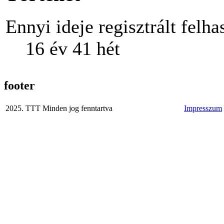
Ennyi ideje regisztrált felha
16 év 41 hét
footer
2025. TTT Minden jog fenntartva
Impresszum