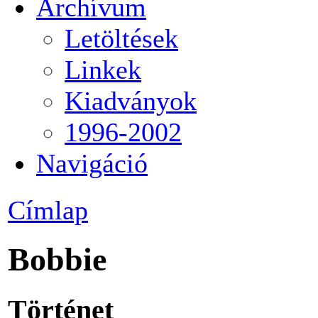
Archívum
Letöltések
Linkek
Kiadványok
1996-2002
Navigáció
Címlap
Bobbie
Történet