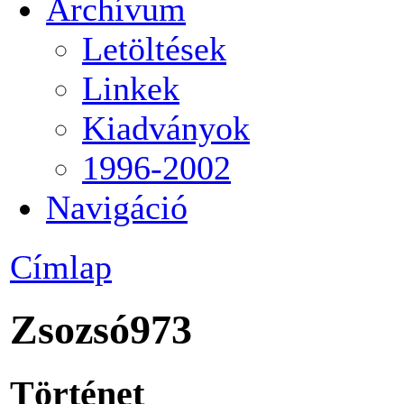
Archívum
Letöltések
Linkek
Kiadványok
1996-2002
Navigáció
Címlap
Zsozsó973
Történet