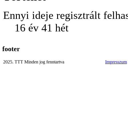
Ennyi ideje regisztrált felha
16 év 41 hét
footer
2025. TTT Minden jog fenntartva
Impresszum