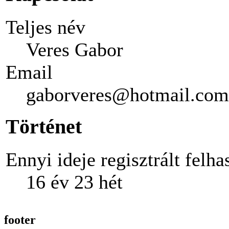
Teljes név
Veres Gabor
Email
gaborveres@hotmail.com
Történet
Ennyi ideje regisztrált felha
16 év 23 hét
footer