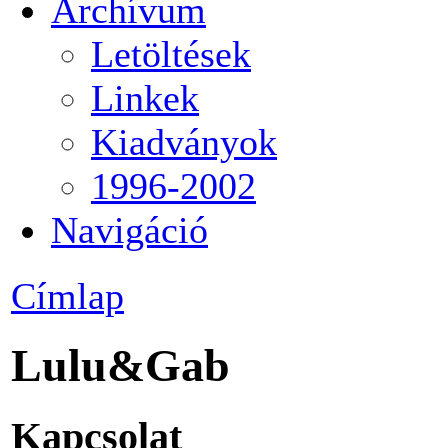
Archívum
Letöltések
Linkek
Kiadványok
1996-2002
Navigáció
Címlap
Lulu&Gab
Kapcsolat