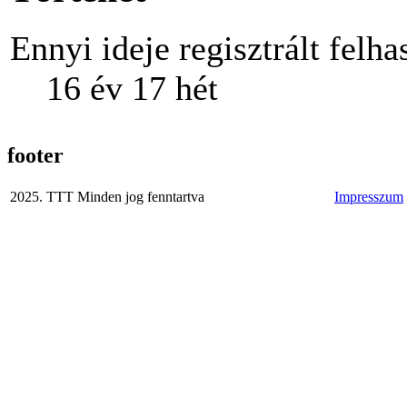
Ennyi ideje regisztrált felha
16 év 17 hét
footer
2025. TTT Minden jog fenntartva
Impresszum