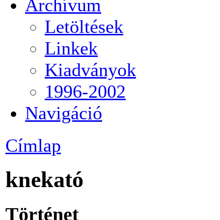
Archívum
Letöltések
Linkek
Kiadványok
1996-2002
Navigáció
Címlap
knekató
Történet