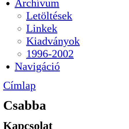
Archívum
Letöltések
Linkek
Kiadványok
1996-2002
Navigáció
Címlap
Csabba
Kapcsolat