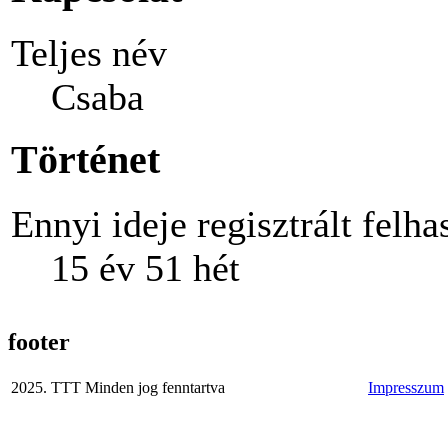
Teljes név
Csaba
Történet
Ennyi ideje regisztrált felha
15 év 51 hét
footer
2025. TTT Minden jog fenntartva
Impresszum