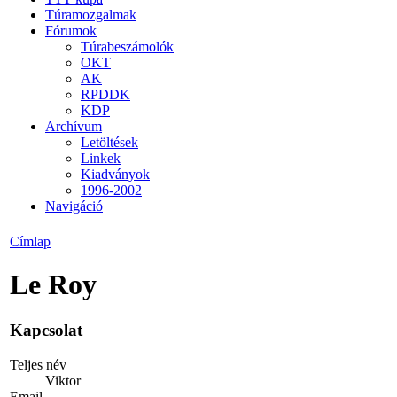
Túramozgalmak
Fórumok
Túrabeszámolók
OKT
AK
RPDDK
KDP
Archívum
Letöltések
Linkek
Kiadványok
1996-2002
Navigáció
Címlap
Le Roy
Kapcsolat
Teljes név
Viktor
Email