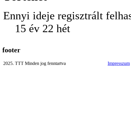
Ennyi ideje regisztrált felha
15 év 22 hét
footer
2025. TTT Minden jog fenntartva
Impresszum