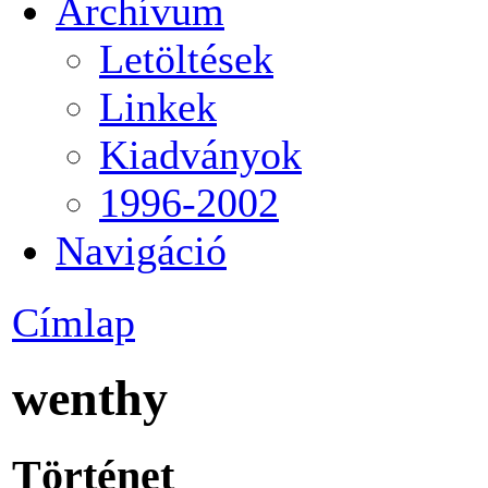
Archívum
Letöltések
Linkek
Kiadványok
1996-2002
Navigáció
Címlap
wenthy
Történet