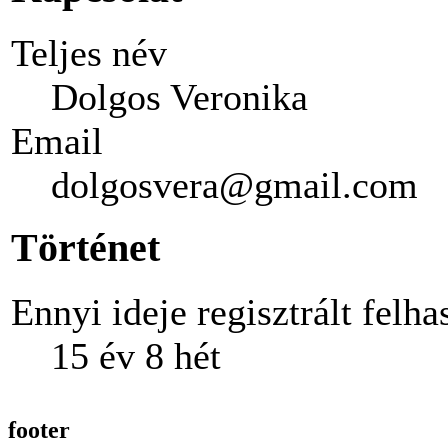
Teljes név
Dolgos Veronika
Email
dolgosvera@gmail.com
Történet
Ennyi ideje regisztrált felha
15 év 8 hét
footer