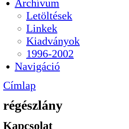
Archívum
Letöltések
Linkek
Kiadványok
1996-2002
Navigáció
Címlap
régészlány
Kapcsolat