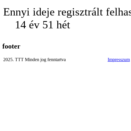
Ennyi ideje regisztrált felha
14 év 51 hét
footer
2025. TTT Minden jog fenntartva
Impresszum