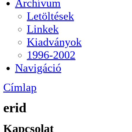
Archívum
Letöltések
Linkek
Kiadványok
1996-2002
Navigáció
Címlap
erid
Kapcsolat