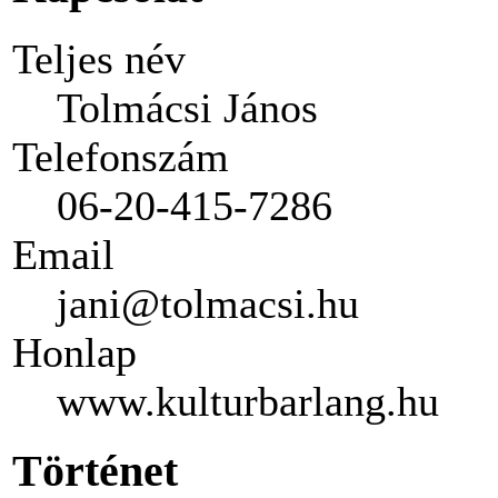
Teljes név
Tolmácsi János
Telefonszám
06-20-415-7286
Email
jani@tolmacsi.hu
Honlap
www.kulturbarlang.hu
Történet