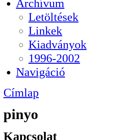
Archívum
Letöltések
Linkek
Kiadványok
1996-2002
Navigáció
Címlap
pinyo
Kapcsolat