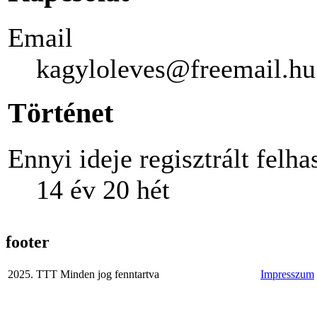
Email
kagyloleves@freemail.hu
Történet
Ennyi ideje regisztrált felha
14 év 20 hét
footer
2025. TTT Minden jog fenntartva
Impresszum