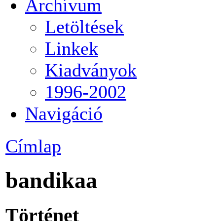
Archívum
Letöltések
Linkek
Kiadványok
1996-2002
Navigáció
Címlap
bandikaa
Történet