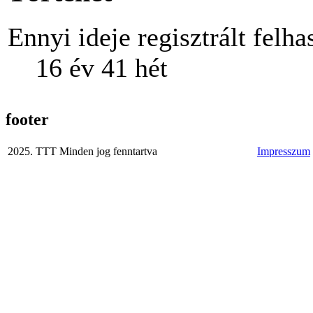
Ennyi ideje regisztrált felha
16 év 41 hét
footer
2025. TTT Minden jog fenntartva
Impresszum