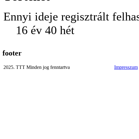
Ennyi ideje regisztrált felha
16 év 40 hét
footer
2025. TTT Minden jog fenntartva
Impresszum