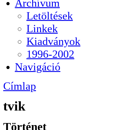
Archívum
Letöltések
Linkek
Kiadványok
1996-2002
Navigáció
Címlap
tvik
Történet