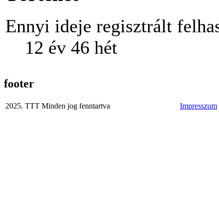
Ennyi ideje regisztrált felha
12 év 46 hét
footer
2025. TTT Minden jog fenntartva
Impresszum