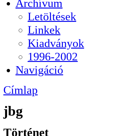
Archívum
Letöltések
Linkek
Kiadványok
1996-2002
Navigáció
Címlap
jbg
Történet