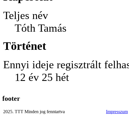
Teljes név
Tóth Tamás
Történet
Ennyi ideje regisztrált felha
12 év 25 hét
footer
2025. TTT Minden jog fenntartva
Impresszum