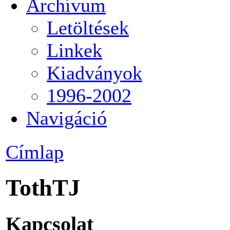
Archívum
Letöltések
Linkek
Kiadványok
1996-2002
Navigáció
Címlap
TothTJ
Kapcsolat