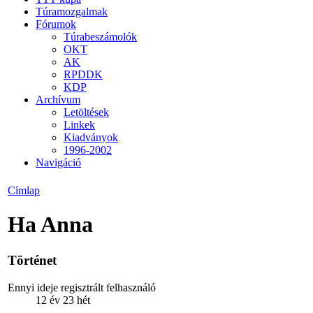
Túramozgalmak
Fórumok
Túrabeszámolók
OKT
AK
RPDDK
KDP
Archívum
Letöltések
Linkek
Kiadványok
1996-2002
Navigáció
Címlap
Ha Anna
Történet
Ennyi ideje regisztrált felhasználó
12 év 23 hét