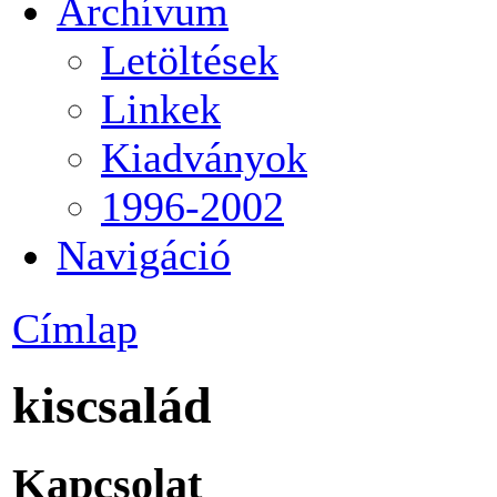
Archívum
Letöltések
Linkek
Kiadványok
1996-2002
Navigáció
Címlap
kiscsalád
Kapcsolat