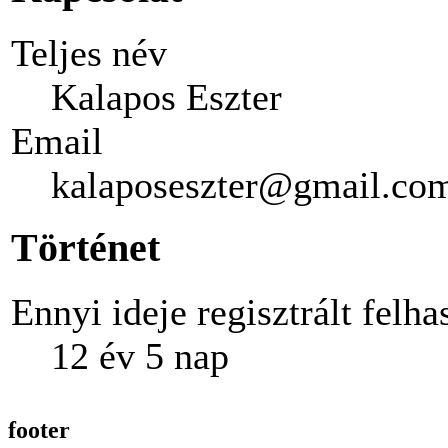
Teljes név
Kalapos Eszter
Email
kalaposeszter@gmail.co
Történet
Ennyi ideje regisztrált felha
12 év 5 nap
footer