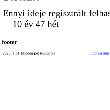
Ennyi ideje regisztrált felha
10 év 47 hét
footer
2025. TTT Minden jog fenntartva
Impresszum