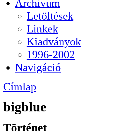
Archívum
Letöltések
Linkek
Kiadványok
1996-2002
Navigáció
Címlap
bigblue
Történet