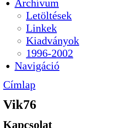
Archívum
Letöltések
Linkek
Kiadványok
1996-2002
Navigáció
Címlap
Vik76
Kapcsolat