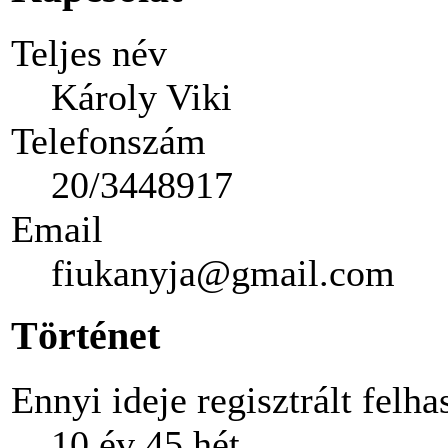
Teljes név
Károly Viki
Telefonszám
20/3448917
Email
fiukanyja@gmail.com
Történet
Ennyi ideje regisztrált felha
10 év 45 hét