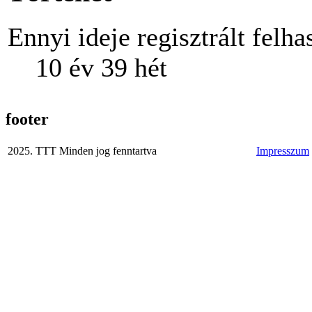
Ennyi ideje regisztrált felha
10 év 39 hét
footer
2025. TTT Minden jog fenntartva
Impresszum