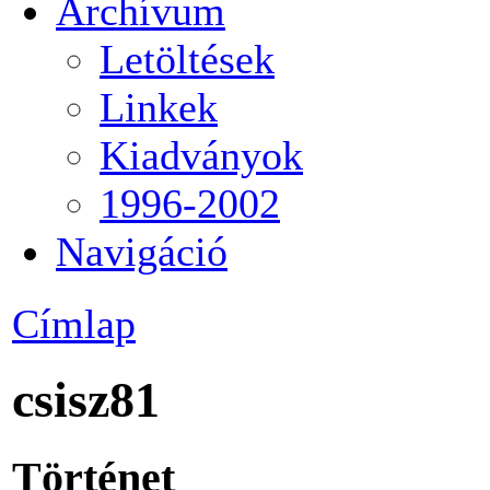
Archívum
Letöltések
Linkek
Kiadványok
1996-2002
Navigáció
Címlap
csisz81
Történet