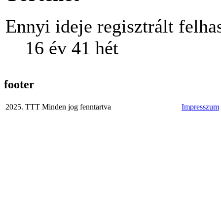
Ennyi ideje regisztrált felha
16 év 41 hét
footer
2025. TTT Minden jog fenntartva
Impresszum