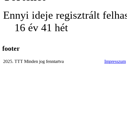
Ennyi ideje regisztrált felha
16 év 41 hét
footer
2025. TTT Minden jog fenntartva
Impresszum