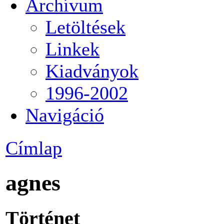
Archívum
Letöltések
Linkek
Kiadványok
1996-2002
Navigáció
Címlap
agnes
Történet