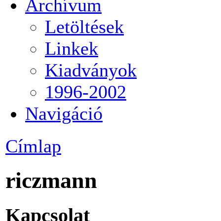
Archívum
Letöltések
Linkek
Kiadványok
1996-2002
Navigáció
Címlap
riczmann
Kapcsolat